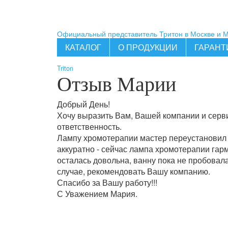
Официальный представитель Тритон в Москве и 
КАТАЛОГ
О ПРОДУКЦИИ
ГАРАНТ
Triton
Отзыв Марии
Добрый День!
Хочу выразить Вам, Вашей компании и серв
ответственность.
Лампу хромотерапии мастер переустановил 3
аккуратно - сейчас лампа хромотерапии гар
осталась довольна, ванну пока не пробовала
случае, рекомендовать Вашу компанию.
Спасибо за Вашу работу!!!
С Уважением Мария.