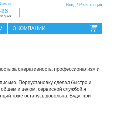
й звонок
Вход
/
Регистрация
-86
ыходных
М
О КОМПАНИИ
ость за оперативность, профессионализм и
 письмо. Переустановку сделал быстро и
 общем и целом, сервисной службой я
пций тоже останусь довольна. Буду, при