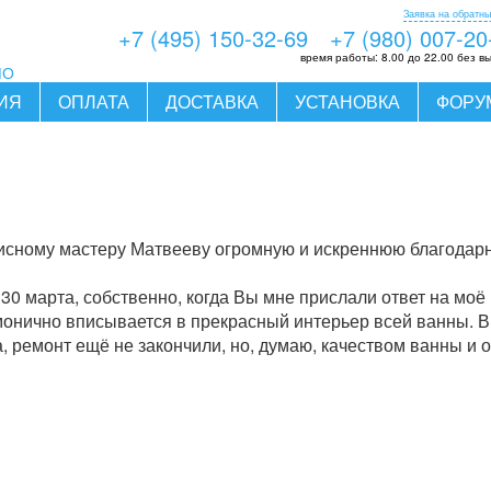
Заявка на обратны
+7 (495) 150-32-69
+7 (980) 007-20
время работы:
8.00 до 22.00 без в
МО
ИЯ
ОПЛАТА
ДОСТАВКА
УСТАНОВКА
ФОРУ
исному мастеру Матвееву огромную и искреннюю благодарн
0 марта, собственно, когда Вы мне прислали ответ на моё
монично вписывается в прекрасный интерьер всей ванны. В
, ремонт ещё не закончили, но, думаю, качеством ванны и о