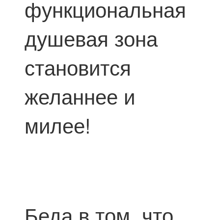
функциональная
душевая зона
становится
желаннее и
милее!
Беда в том, что