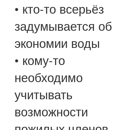
• кто-то всерьёз
задумывается об
экономии воды
• кому-то
необходимо
учитывать
возможности
пожилых членов