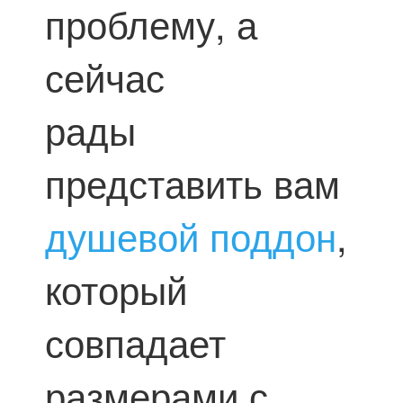
проблему, а
сейчас
рады
представить вам
душевой поддон
,
который
совпадает
размерами с