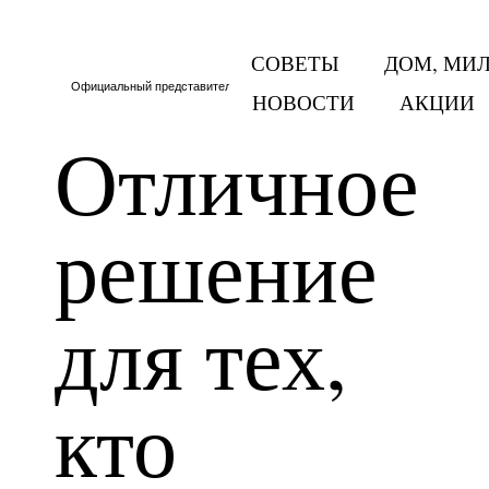
СОВЕТЫ
ДОМ, МИ
Официальный представитель Тритон в Москве и МО
НОВОСТИ
АКЦИИ
Отличное
решение
для тех,
кто