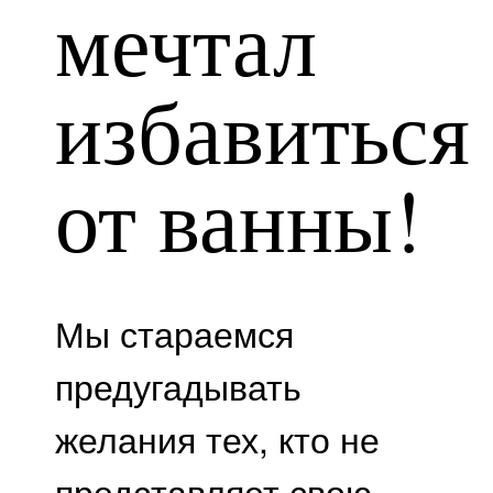
мечтал
избавиться
от ванны!
Мы стараемся
предугадывать
желания тех, кто не
представляет свою