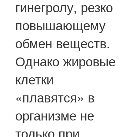
гинегролу, резко
повышающему
обмен веществ.
Однако жировые
клетки
«плавятся» в
организме не
только при