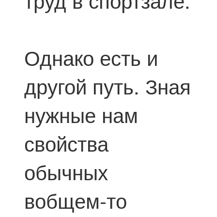
труд в спортзале.
Однако есть и
другой путь. Зная
нужные нам
свойства
обычных
вобщем-то