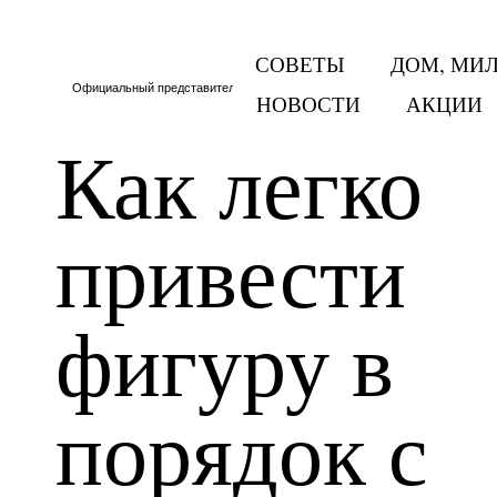
СОВЕТЫ
ДОМ, МИ
Официальный представитель Тритон в Москве и МО
НОВОСТИ
АКЦИИ
Как легко
привести
фигуру в
порядок с