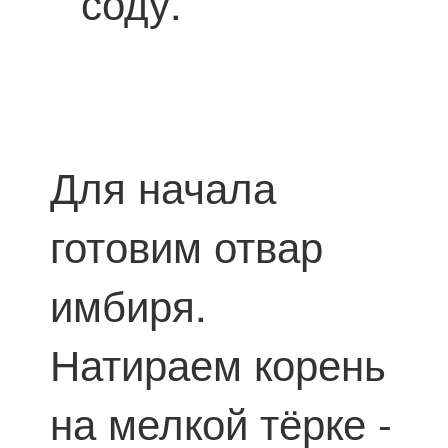
соду.
Для начала
готовим отвар
имбиря.
Натираем корень
на мелкой тёрке -