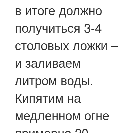
в итоге должно
получиться 3-4
столовых ложки –
и заливаем
литром воды.
Кипятим на
медленном огне
примерно 20