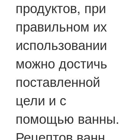
продуктов, при
правильном их
использовании
можно достичь
поставленной
цели и с
помощью ванны.
Рецептов ванн