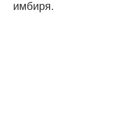
имбиря.