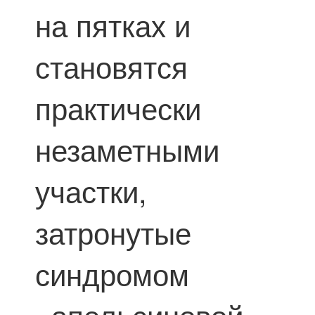
на пятках и
становятся
практически
незаметными
участки,
затронутые
синдромом
«апельсиновой