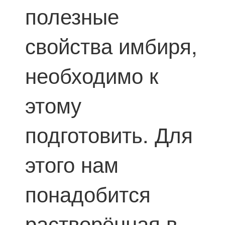
полезные
свойства имбиря,
необходимо к
этому
подготовить. Для
этого нам
понадобится
растворённая в