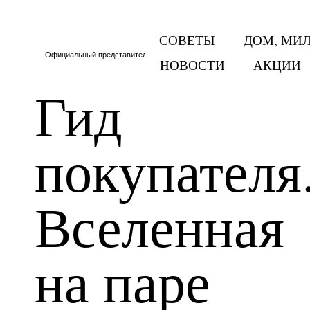
СОВЕТЫ
ДОМ, МИ
Официальный представитель Тритон в Москве и МО
НОВОСТИ
АКЦИИ
Гид
покупателя
Вселенная
на паре