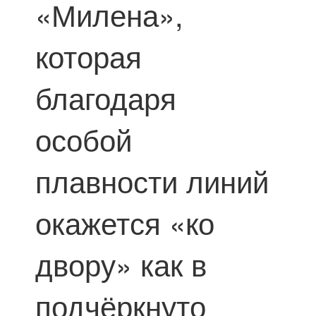
«Милена»,
которая
благодаря
особой
плавности линий
окажется «ко
двору» как в
подчёркнуто