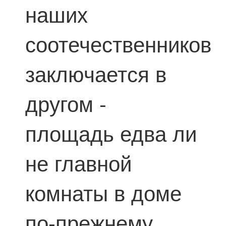
наших
соотечественников
заключается в
другом -
площадь едва ли
не главной
комнаты в доме
по-прежнему