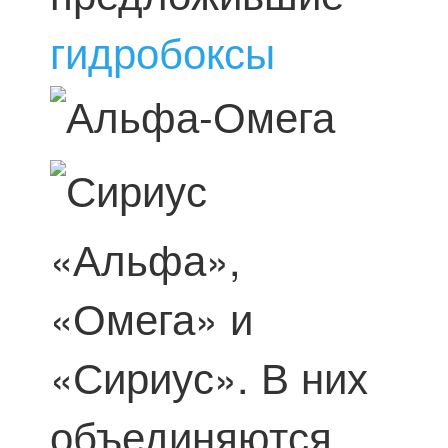
гидробоксы
«Альфа»,
«Омега» и
«Сириус». В них
объединяются