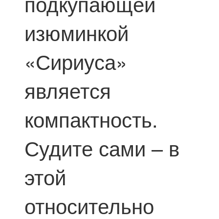
подкупающей
изюминкой
«Сириуса»
является
компактность.
Судите сами – в
этой
относительно