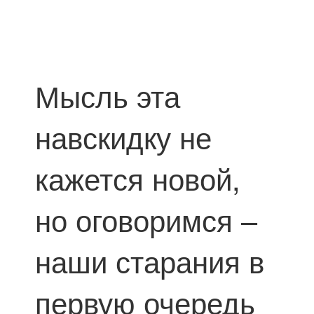
Мысль эта
навскидку не
кажется новой,
но оговоримся –
наши старания в
первую очередь