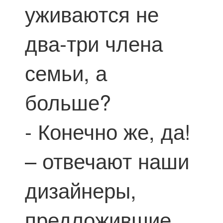
уживаются не
два-три члена
семьи, а
больше?
- Конечно же, да!
– отвечают наши
дизайнеры,
предложившие