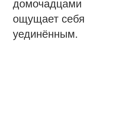
домочадцами
ощущает себя
уединённым.