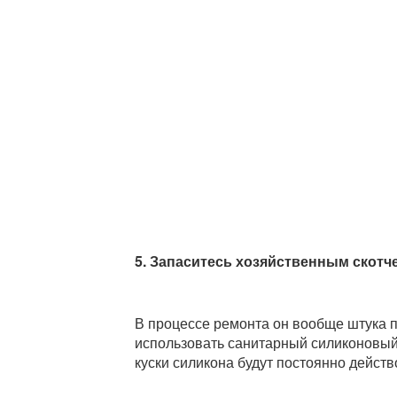
5. Запаситесь хозяйственным скотч
В процессе ремонта он вообще штука п
использовать санитарный силиконовый
куски силикона будут постоянно действ