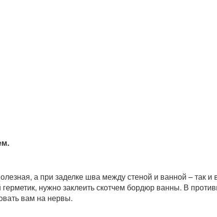
ем.
олезная, а при заделке шва между стеной и ванной – так 
 герметик, нужно заклеить скотчем бордюр ванны. В прот
овать вам на нервы.