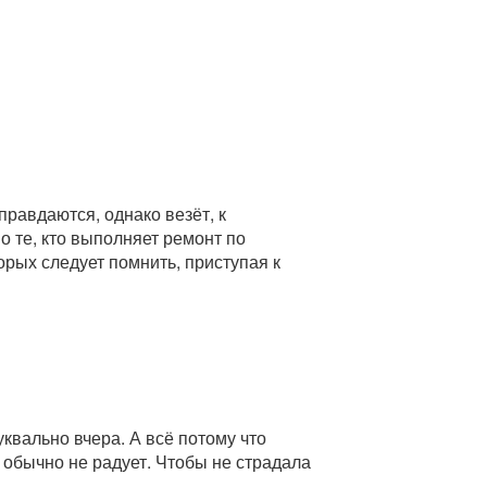
равдаются, однако везёт, к
о те, кто выполняет ремонт по
рых следует помнить, приступая к
квально вчера. А всё потому что
з обычно не радует. Чтобы не страдала