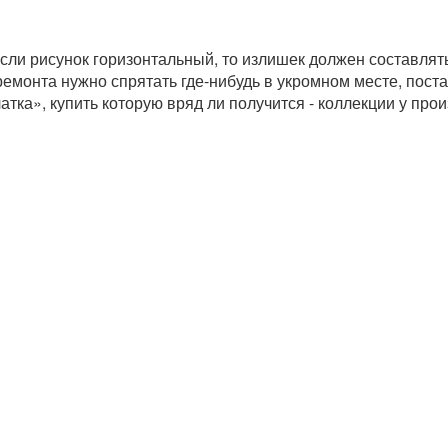
Если рисунок горизонтальный, то излишек должен составлят
 ремонта нужно спрятать где-нибудь в укромном месте, пост
атка», купить которую вряд ли получится - коллекции у пр