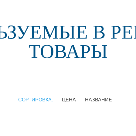
ЬЗУЕМЫЕ В Р
ТОВАРЫ
СОРТИРОВКА:
ЦЕНА
НАЗВАНИЕ