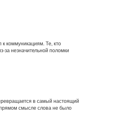
 к коммуникациям. Те, кто
из-за незначительной поломки
н превращается в самый настоящий
в прямом смысле слова не было