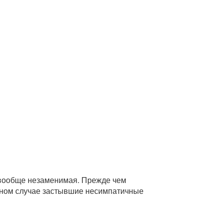
и вообще незаменимая. Прежде чем
ивном случае застывшие несимпатичные