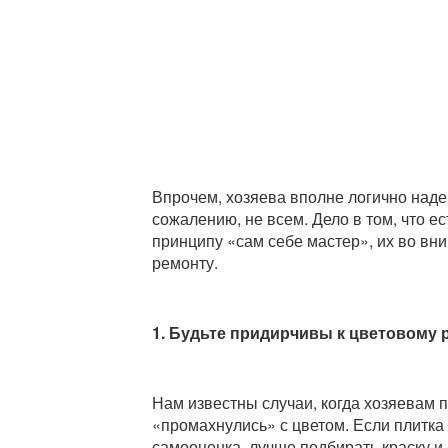
Впрочем, хозяева вполне логично наде
сожалению, не всем. Дело в том, что е
принципу «сам себе мастер», их во вн
ремонту.
1. Будьте придирчивы к цветовому 
Нам известны случаи, когда хозяевам п
«промахнулись» с цветом. Если плитка 
самооценка, лучше подбирать краску и 