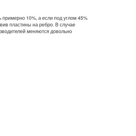
ь примерно 10%, а если под углом 45%
авив пластины на ребро. В случае
оизводителей меняются довольно