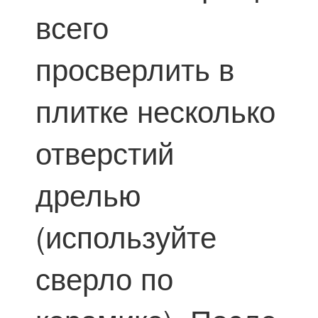
всего
просверлить в
плитке несколько
отверстий
дрелью
(используйте
сверло по