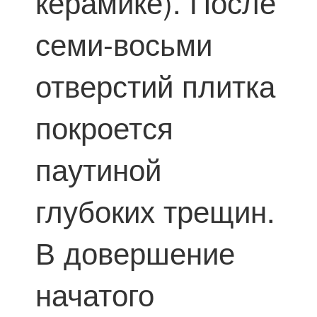
керамике). После
семи-восьми
отверстий плитка
покроется
паутиной
глубоких трещин.
В довершение
начатого