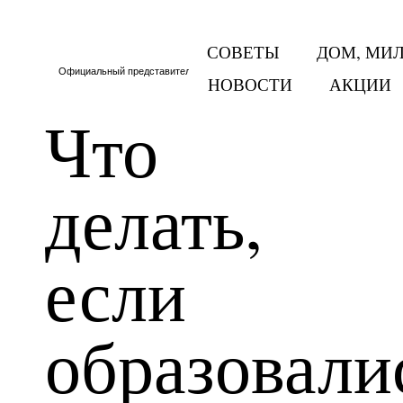
СОВЕТЫ
ДОМ, МИ
Официальный представитель Тритон в Москве и МО
НОВОСТИ
АКЦИИ
Что
делать,
если
образовали