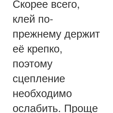
Скорее всего,
клей по-
прежнему держит
её крепко,
поэтому
сцепление
необходимо
ослабить. Проще