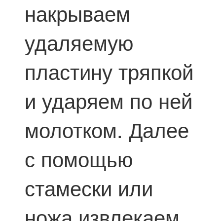
накрываем
удаляемую
пластину тряпкой
и ударяем по ней
молотком. Далее
с помощью
стамески или
ножа извлекаем