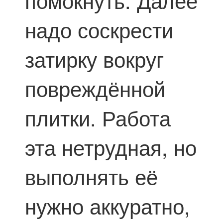
помокнуть. Далее
надо соскрести
затирку вокруг
повреждённой
плитки. Работа
эта нетрудная, но
выполнять её
нужно аккуратно,