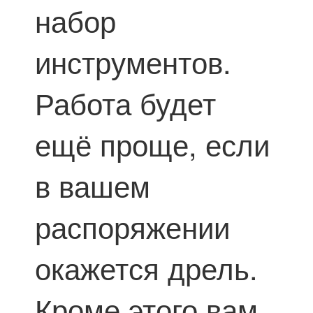
набор
инструментов.
Работа будет
ещё проще, если
в вашем
распоряжении
окажется дрель.
Кроме этого вам